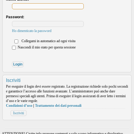
Password:
Ho dimenticato la password
Collegami in automatico ad ogni visita
Nascondi il mio stato per questa sessione
Iscriviti
Per eseguire il login devi essere registrato. La registrazione richiede solo pochi secondi
e garantisce l’accesso alle funzioni avanzate. L’amministratore puó anche dare
permessi speciali agli utenti. Prima di eseguire il login assicurati di aver letto i termini
d’uso e le varie regole.
Condizioni d’uso
|
Trattamento dei dati personali
Iscriviti
ATTENZIONE! Cistite.info propone contenuti a solo scopo informativo e divulgativo.