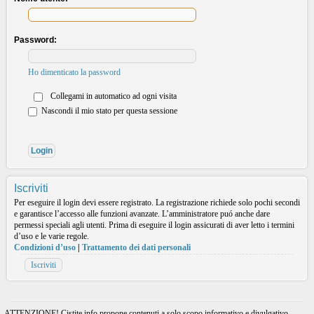
Password:
Ho dimenticato la password
Collegami in automatico ad ogni visita
Nascondi il mio stato per questa sessione
Iscriviti
Per eseguire il login devi essere registrato. La registrazione richiede solo pochi secondi
e garantisce l’accesso alle funzioni avanzate. L’amministratore puó anche dare
permessi speciali agli utenti. Prima di eseguire il login assicurati di aver letto i termini
d’uso e le varie regole.
Condizioni d’uso
|
Trattamento dei dati personali
Iscriviti
ATTENZIONE! Cistite.info propone contenuti a solo scopo informativo e divulgativo.