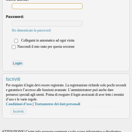
Password:
Ho dimenticato la password
Collegami in automatico ad ogni visita
Nascondi il mio stato per questa sessione
Iscriviti
Per eseguire il login devi essere registrato. La registrazione richiede solo pochi secondi
e garantisce l’accesso alle funzioni avanzate. L’amministratore puó anche dare
permessi speciali agli utenti. Prima di eseguire il login assicurati di aver letto i termini
d’uso e le varie regole.
Condizioni d’uso
|
Trattamento dei dati personali
Iscriviti
ATTENZIONE! Cistite.info propone contenuti a solo scopo informativo e divulgativo.