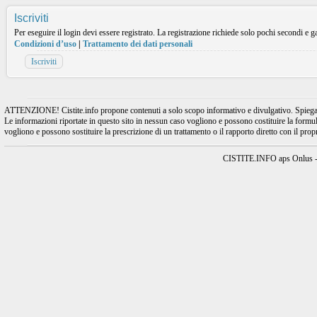
Iscriviti
Per eseguire il login devi essere registrato. La registrazione richiede solo pochi secondi e ga
Condizioni d’uso
|
Trattamento dei dati personali
Iscriviti
ATTENZIONE! Cistite.info propone contenuti a solo scopo informativo e divulgativo. Spiegando l
Le informazioni riportate in questo sito in nessun caso vogliono e possono costituire la formulaz
vogliono e possono sostituire la prescrizione di un trattamento o il rapporto diretto con il pro
CISTITE.INFO aps Onlus - A