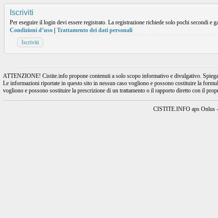
Iscriviti
Per eseguire il login devi essere registrato. La registrazione richiede solo pochi secondi e ga
Condizioni d’uso
|
Trattamento dei dati personali
Iscriviti
ATTENZIONE! Cistite.info propone contenuti a solo scopo informativo e divulgativo. Spiegando l
Le informazioni riportate in questo sito in nessun caso vogliono e possono costituire la formulaz
vogliono e possono sostituire la prescrizione di un trattamento o il rapporto diretto con il pro
CISTITE.INFO aps Onlus - A