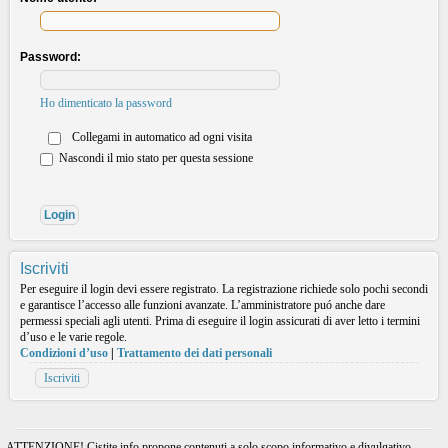
Password:
Ho dimenticato la password
Collegami in automatico ad ogni visita
Nascondi il mio stato per questa sessione
Iscriviti
Per eseguire il login devi essere registrato. La registrazione richiede solo pochi secondi
e garantisce l’accesso alle funzioni avanzate. L’amministratore puó anche dare
permessi speciali agli utenti. Prima di eseguire il login assicurati di aver letto i termini
d’uso e le varie regole.
Condizioni d’uso
|
Trattamento dei dati personali
Iscriviti
ATTENZIONE! Cistite.info propone contenuti a solo scopo informativo e divulgativo.