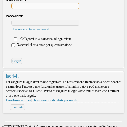
Password:
Ho dimenticato la password
Collegami in automatico ad ogni visita
Nascondi il mio stato per questa sessione
Iscriviti
Per eseguire il login devi essere registrato. La registrazione richiede solo pochi secondi
e garantisce l’accesso alle funzioni avanzate. L’amministratore puó anche dare
permessi speciali agli utenti. Prima di eseguire il login assicurati di aver letto i termini
d’uso e le varie regole.
Condizioni d’uso
|
Trattamento dei dati personali
Iscriviti
ATTENZIONE! Cistite.info propone contenuti a solo scopo informativo e divulgativo.