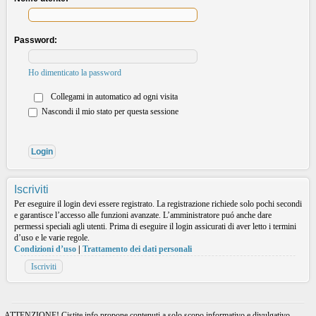
Password:
Ho dimenticato la password
Collegami in automatico ad ogni visita
Nascondi il mio stato per questa sessione
Iscriviti
Per eseguire il login devi essere registrato. La registrazione richiede solo pochi secondi
e garantisce l’accesso alle funzioni avanzate. L’amministratore puó anche dare
permessi speciali agli utenti. Prima di eseguire il login assicurati di aver letto i termini
d’uso e le varie regole.
Condizioni d’uso
|
Trattamento dei dati personali
Iscriviti
ATTENZIONE! Cistite.info propone contenuti a solo scopo informativo e divulgativo.