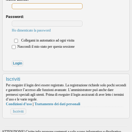
Password:
Ho dimenticato la password
Collegami in automatico ad ogni visita
Nascondi il mio stato per questa sessione
Iscriviti
Per eseguire il login devi essere registrato. La registrazione richiede solo pochi secondi
e garantisce l’accesso alle funzioni avanzate. L’amministratore puó anche dare
permessi speciali agli utenti. Prima di eseguire il login assicurati di aver letto i termini
d’uso e le varie regole.
Condizioni d’uso
|
Trattamento dei dati personali
Iscriviti
ATTENZIONE! Cistite.info propone contenuti a solo scopo informativo e divulgativo.