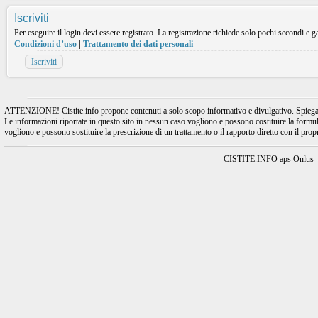
Iscriviti
Per eseguire il login devi essere registrato. La registrazione richiede solo pochi secondi e ga
Condizioni d’uso
|
Trattamento dei dati personali
Iscriviti
ATTENZIONE! Cistite.info propone contenuti a solo scopo informativo e divulgativo. Spiegando l
Le informazioni riportate in questo sito in nessun caso vogliono e possono costituire la formulaz
vogliono e possono sostituire la prescrizione di un trattamento o il rapporto diretto con il pro
CISTITE.INFO aps Onlus - A