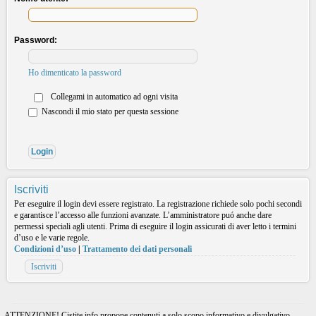
Password:
Ho dimenticato la password
Collegami in automatico ad ogni visita
Nascondi il mio stato per questa sessione
Iscriviti
Per eseguire il login devi essere registrato. La registrazione richiede solo pochi secondi
e garantisce l’accesso alle funzioni avanzate. L’amministratore puó anche dare
permessi speciali agli utenti. Prima di eseguire il login assicurati di aver letto i termini
d’uso e le varie regole.
Condizioni d’uso
|
Trattamento dei dati personali
Iscriviti
ATTENZIONE! Cistite.info propone contenuti a solo scopo informativo e divulgativo.