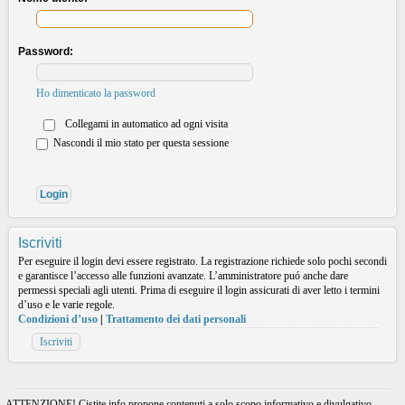
Password:
Ho dimenticato la password
Collegami in automatico ad ogni visita
Nascondi il mio stato per questa sessione
Iscriviti
Per eseguire il login devi essere registrato. La registrazione richiede solo pochi secondi
e garantisce l’accesso alle funzioni avanzate. L’amministratore puó anche dare
permessi speciali agli utenti. Prima di eseguire il login assicurati di aver letto i termini
d’uso e le varie regole.
Condizioni d’uso
|
Trattamento dei dati personali
Iscriviti
ATTENZIONE! Cistite.info propone contenuti a solo scopo informativo e divulgativo.