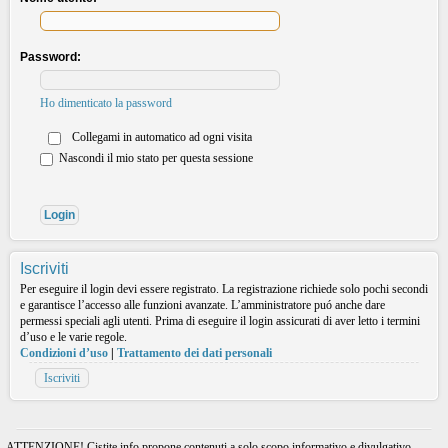
Password:
Ho dimenticato la password
Collegami in automatico ad ogni visita
Nascondi il mio stato per questa sessione
Iscriviti
Per eseguire il login devi essere registrato. La registrazione richiede solo pochi secondi
e garantisce l’accesso alle funzioni avanzate. L’amministratore puó anche dare
permessi speciali agli utenti. Prima di eseguire il login assicurati di aver letto i termini
d’uso e le varie regole.
Condizioni d’uso
|
Trattamento dei dati personali
Iscriviti
ATTENZIONE! Cistite.info propone contenuti a solo scopo informativo e divulgativo.