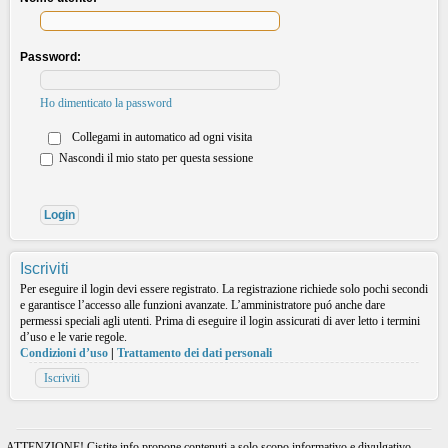
Password:
Ho dimenticato la password
Collegami in automatico ad ogni visita
Nascondi il mio stato per questa sessione
Iscriviti
Per eseguire il login devi essere registrato. La registrazione richiede solo pochi secondi
e garantisce l’accesso alle funzioni avanzate. L’amministratore puó anche dare
permessi speciali agli utenti. Prima di eseguire il login assicurati di aver letto i termini
d’uso e le varie regole.
Condizioni d’uso
|
Trattamento dei dati personali
Iscriviti
ATTENZIONE! Cistite.info propone contenuti a solo scopo informativo e divulgativo.