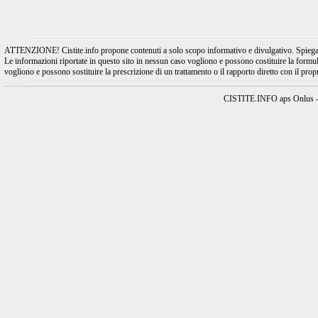
ATTENZIONE! Cistite.info propone contenuti a solo scopo informativo e divulgativo. Spiegando l
Le informazioni riportate in questo sito in nessun caso vogliono e possono costituire la formulaz
vogliono e possono sostituire la prescrizione di un trattamento o il rapporto diretto con il pro
CISTITE.INFO aps Onlus - A