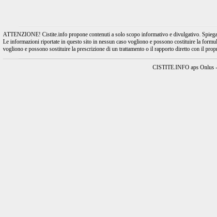
ATTENZIONE! Cistite.info propone contenuti a solo scopo informativo e divulgativo. Spiegando l
Le informazioni riportate in questo sito in nessun caso vogliono e possono costituire la formulaz
vogliono e possono sostituire la prescrizione di un trattamento o il rapporto diretto con il pro
CISTITE.INFO aps Onlus - A