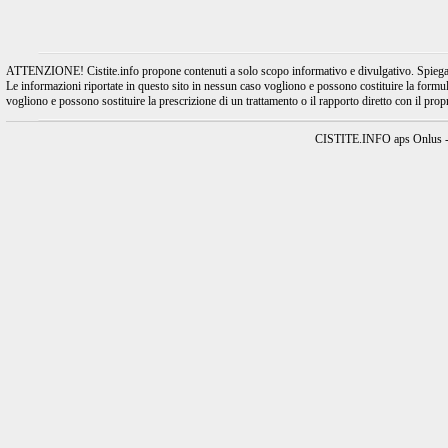
ATTENZIONE! Cistite.info propone contenuti a solo scopo informativo e divulgativo. Spiegando l
Le informazioni riportate in questo sito in nessun caso vogliono e possono costituire la formulaz
vogliono e possono sostituire la prescrizione di un trattamento o il rapporto diretto con il pro
CISTITE.INFO aps Onlus - A