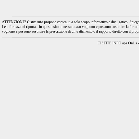
ATTENZIONE! Cistite.info propone contenuti a solo scopo informativo e divulgativo. Spiegando l
Le informazioni riportate in questo sito in nessun caso vogliono e possono costituire la formulaz
vogliono e possono sostituire la prescrizione di un trattamento o il rapporto diretto con il pro
CISTITE.INFO aps Onlus - A