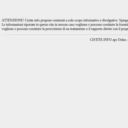
ATTENZIONE! Cistite.info propone contenuti a solo scopo informativo e divulgativo. Spiegando l
Le informazioni riportate in questo sito in nessun caso vogliono e possono costituire la formulaz
vogliono e possono sostituire la prescrizione di un trattamento o il rapporto diretto con il pro
CISTITE.INFO aps Onlus - A