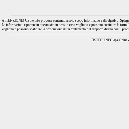
ATTENZIONE! Cistite.info propone contenuti a solo scopo informativo e divulgativo. Spiegando l
Le informazioni riportate in questo sito in nessun caso vogliono e possono costituire la formulaz
vogliono e possono sostituire la prescrizione di un trattamento o il rapporto diretto con il pro
CISTITE.INFO aps Onlus - A