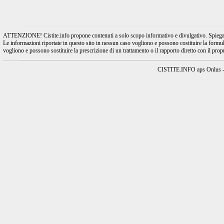
ATTENZIONE! Cistite.info propone contenuti a solo scopo informativo e divulgativo. Spiegando l
Le informazioni riportate in questo sito in nessun caso vogliono e possono costituire la formulaz
vogliono e possono sostituire la prescrizione di un trattamento o il rapporto diretto con il pro
CISTITE.INFO aps Onlus - A