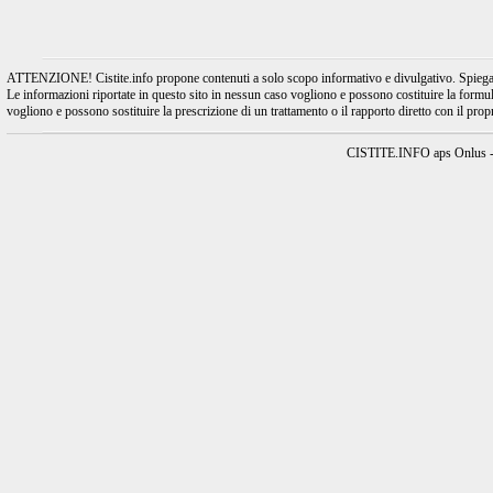
ATTENZIONE! Cistite.info propone contenuti a solo scopo informativo e divulgativo. Spiegando l
Le informazioni riportate in questo sito in nessun caso vogliono e possono costituire la formulaz
vogliono e possono sostituire la prescrizione di un trattamento o il rapporto diretto con il pro
CISTITE.INFO aps Onlus - A