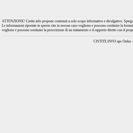
ATTENZIONE! Cistite.info propone contenuti a solo scopo informativo e divulgativo. Spiegando l
Le informazioni riportate in questo sito in nessun caso vogliono e possono costituire la formulaz
vogliono e possono sostituire la prescrizione di un trattamento o il rapporto diretto con il pro
CISTITE.INFO aps Onlus - A