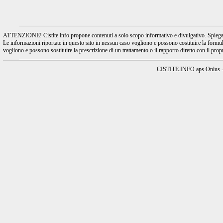
ATTENZIONE! Cistite.info propone contenuti a solo scopo informativo e divulgativo. Spiegando l
Le informazioni riportate in questo sito in nessun caso vogliono e possono costituire la formulaz
vogliono e possono sostituire la prescrizione di un trattamento o il rapporto diretto con il pro
CISTITE.INFO aps Onlus - A