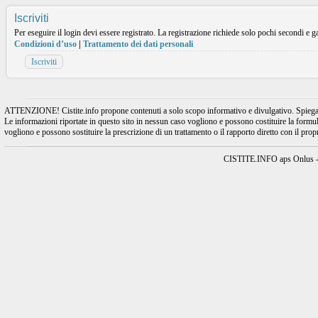
Iscriviti
Per eseguire il login devi essere registrato. La registrazione richiede solo pochi secondi e ga
Condizioni d’uso
|
Trattamento dei dati personali
Iscriviti
ATTENZIONE! Cistite.info propone contenuti a solo scopo informativo e divulgativo. Spiegando l
Le informazioni riportate in questo sito in nessun caso vogliono e possono costituire la formulaz
vogliono e possono sostituire la prescrizione di un trattamento o il rapporto diretto con il pro
CISTITE.INFO aps Onlus - A