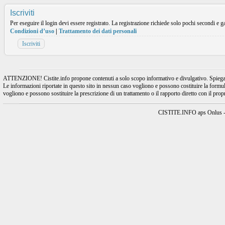
Iscriviti
Per eseguire il login devi essere registrato. La registrazione richiede solo pochi secondi e ga
Condizioni d’uso
|
Trattamento dei dati personali
Iscriviti
ATTENZIONE! Cistite.info propone contenuti a solo scopo informativo e divulgativo. Spiegando l
Le informazioni riportate in questo sito in nessun caso vogliono e possono costituire la formulaz
vogliono e possono sostituire la prescrizione di un trattamento o il rapporto diretto con il pro
CISTITE.INFO aps Onlus - A