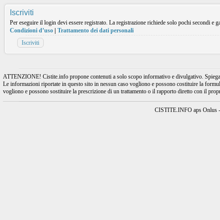
Iscriviti
Per eseguire il login devi essere registrato. La registrazione richiede solo pochi secondi e ga
Condizioni d’uso
|
Trattamento dei dati personali
Iscriviti
ATTENZIONE! Cistite.info propone contenuti a solo scopo informativo e divulgativo. Spiegando l
Le informazioni riportate in questo sito in nessun caso vogliono e possono costituire la formulaz
vogliono e possono sostituire la prescrizione di un trattamento o il rapporto diretto con il pro
CISTITE.INFO aps Onlus - A