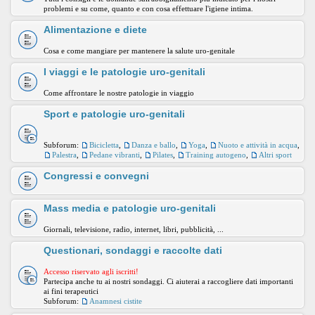
problemi e su come, quanto e con cosa effettuare l'igiene intima.
Alimentazione e diete
Cosa e come mangiare per mantenere la salute uro-genitale
I viaggi e le patologie uro-genitali
Come affrontare le nostre patologie in viaggio
Sport e patologie uro-genitali
Subforum:
Bicicletta
,
Danza e ballo
,
Yoga
,
Nuoto e attività in acqua
,
Palestra
,
Pedane vibranti
,
Pilates
,
Training autogeno
,
Altri sport
Congressi e convegni
Mass media e patologie uro-genitali
Giornali, televisione, radio, internet, libri, pubblicità, ...
Questionari, sondaggi e raccolte dati
Accesso riservato agli iscritti!
Partecipa anche tu ai nostri sondaggi. Ci aiuterai a raccogliere dati importanti
ai fini terapeutici
Subforum:
Anamnesi cistite