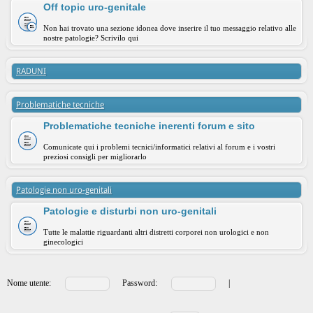
Off topic uro-genitale
Non hai trovato una sezione idonea dove inserire il tuo messaggio relativo alle
nostre patologie? Scrivilo qui
RADUNI
Problematiche tecniche
Problematiche tecniche inerenti forum e sito
Comunicate qui i problemi tecnici/informatici relativi al forum e i vostri
preziosi consigli per migliorarlo
Patologie non uro-genitali
Patologie e disturbi non uro-genitali
Tutte le malattie riguardanti altri distretti corporei non urologici e non
ginecologici
Nome utente:
Password:
|