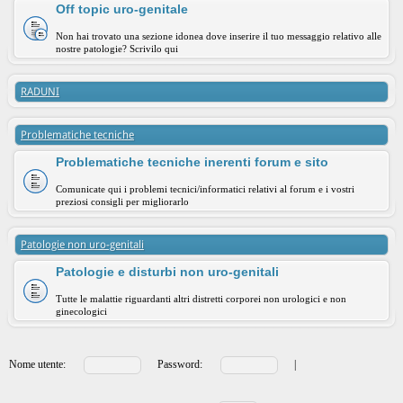
Off topic uro-genitale
Non hai trovato una sezione idonea dove inserire il tuo messaggio relativo alle
nostre patologie? Scrivilo qui
RADUNI
Problematiche tecniche
Problematiche tecniche inerenti forum e sito
Comunicate qui i problemi tecnici/informatici relativi al forum e i vostri
preziosi consigli per migliorarlo
Patologie non uro-genitali
Patologie e disturbi non uro-genitali
Tutte le malattie riguardanti altri distretti corporei non urologici e non
ginecologici
Nome utente:
Password:
|