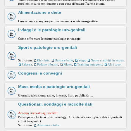
problemi e su come, quanto e con cosa effettuare l'igiene intima.
Alimentazione e diete
Cosa e come mangiare per mantenere la salute uro-genitale
I viaggi e le patologie uro-genitali
Come affrontare le nostre patologie in viaggio
Sport e patologie uro-genitali
Subforum:
Bicicletta
,
Danza e ballo
,
Yoga
,
Nuoto e attività in acqua
,
Palestra
,
Pedane vibranti
,
Pilates
,
Training autogeno
,
Altri sport
Congressi e convegni
Mass media e patologie uro-genitali
Giornali, televisione, radio, internet, libri, pubblicità, ...
Questionari, sondaggi e raccolte dati
Accesso riservato agli iscritti!
Partecipa anche tu ai nostri sondaggi. Ci aiuterai a raccogliere dati importanti
ai fini terapeutici
Subforum:
Anamnesi cistite