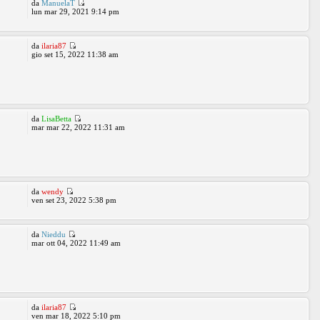
da
ManuelaT
lun mar 29, 2021 9:14 pm
da
ilaria87
gio set 15, 2022 11:38 am
da
LisaBetta
mar mar 22, 2022 11:31 am
da
wendy
ven set 23, 2022 5:38 pm
da
Nieddu
mar ott 04, 2022 11:49 am
da
ilaria87
ven mar 18, 2022 5:10 pm