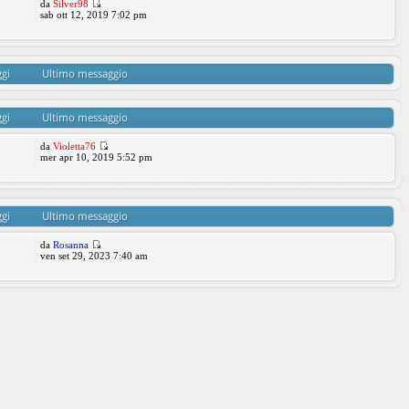
da
Silver98
sab ott 12, 2019 7:02 pm
gi
Ultimo messaggio
gi
Ultimo messaggio
da
Violetta76
mer apr 10, 2019 5:52 pm
gi
Ultimo messaggio
da
Rosanna
ven set 29, 2023 7:40 am