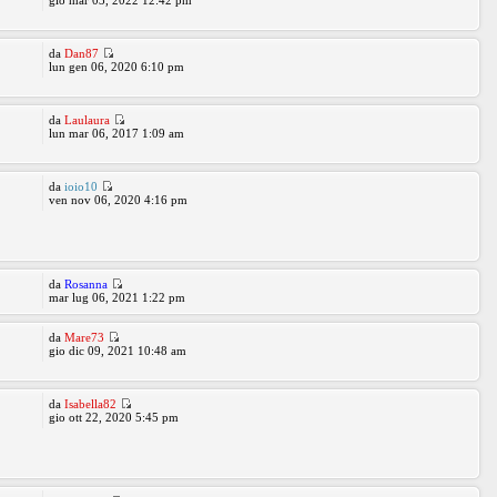
gio mar 03, 2022 12:42 pm
da
Dan87
lun gen 06, 2020 6:10 pm
da
Laulaura
lun mar 06, 2017 1:09 am
da
ioio10
ven nov 06, 2020 4:16 pm
da
Rosanna
mar lug 06, 2021 1:22 pm
da
Mare73
gio dic 09, 2021 10:48 am
da
Isabella82
gio ott 22, 2020 5:45 pm