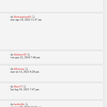
da
Hydrargirum93
mer ago 24, 2022 11:37 am
da
Stefania 69
ven gen 22, 2016 7:46 pm
da
Albarossa
mar set 13, 2022 6:28 pm
da
Mare73
lun lug 19, 2021 7:47 pm
da
larabirilla