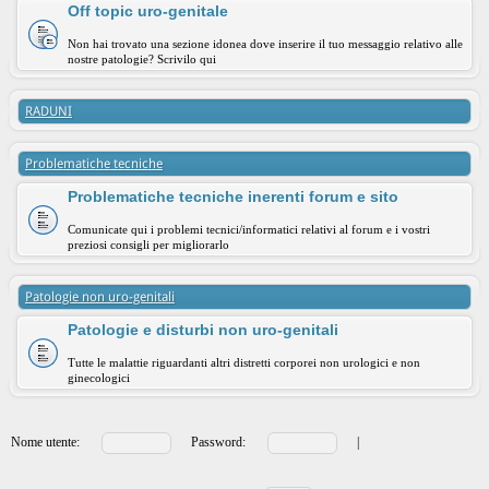
Off topic uro-genitale
Non hai trovato una sezione idonea dove inserire il tuo messaggio relativo alle
nostre patologie? Scrivilo qui
RADUNI
Problematiche tecniche
Problematiche tecniche inerenti forum e sito
Comunicate qui i problemi tecnici/informatici relativi al forum e i vostri
preziosi consigli per migliorarlo
Patologie non uro-genitali
Patologie e disturbi non uro-genitali
Tutte le malattie riguardanti altri distretti corporei non urologici e non
ginecologici
Nome utente:
Password:
|