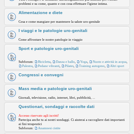
problemi e su come, quanto e con cosa effettuare l'igiene intima.
Alimentazione e diete
Cosa e come mangiare per mantenere la salute uro-genitale
I viaggi e le patologie uro-genitali
Come affrontare le nostre patologie in viaggio
Sport e patologie uro-genitali
Subforum:
Bicicletta
,
Danza e ballo
,
Yoga
,
Nuoto e attività in acqua
,
Palestra
,
Pedane vibranti
,
Pilates
,
Training autogeno
,
Altri sport
Congressi e convegni
Mass media e patologie uro-genitali
Giornali, televisione, radio, internet, libri, pubblicità, ...
Questionari, sondaggi e raccolte dati
Accesso riservato agli iscritti!
Partecipa anche tu ai nostri sondaggi. Ci aiuterai a raccogliere dati importanti
ai fini terapeutici
Subforum:
Anamnesi cistite