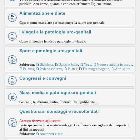
problemi e su come, quanto e con cosa effettuare l'igiene intima.
Alimentazione e diete
Cosa e come mangiare per mantenere la salute uro-genitale
I viaggi e le patologie uro-genitali
Come affrontare le nostre patologie in viaggio
Sport e patologie uro-genitali
Subforum:
Bicicletta
,
Danza e ballo
,
Yoga
,
Nuoto e attività in acqua
,
Palestra
,
Pedane vibranti
,
Pilates
,
Training autogeno
,
Altri sport
Congressi e convegni
Mass media e patologie uro-genitali
Giornali, televisione, radio, internet, libri, pubblicità, ...
Questionari, sondaggi e raccolte dati
Accesso riservato agli iscritti!
Partecipa anche tu ai nostri sondaggi. Ci aiuterai a raccogliere dati importanti
ai fini terapeutici
Subforum:
Anamnesi cistite