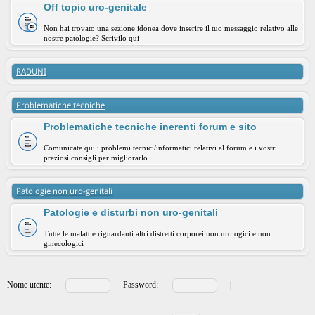
Off topic uro-genitale
Non hai trovato una sezione idonea dove inserire il tuo messaggio relativo alle
nostre patologie? Scrivilo qui
RADUNI
Problematiche tecniche
Problematiche tecniche inerenti forum e sito
Comunicate qui i problemi tecnici/informatici relativi al forum e i vostri
preziosi consigli per migliorarlo
Patologie non uro-genitali
Patologie e disturbi non uro-genitali
Tutte le malattie riguardanti altri distretti corporei non urologici e non
ginecologici
Nome utente:
Password:
|