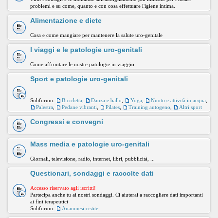
problemi e su come, quanto e con cosa effettuare l'igiene intima.
Alimentazione e diete
Cosa e come mangiare per mantenere la salute uro-genitale
I viaggi e le patologie uro-genitali
Come affrontare le nostre patologie in viaggio
Sport e patologie uro-genitali
Subforum:
Bicicletta
,
Danza e ballo
,
Yoga
,
Nuoto e attività in acqua
,
Palestra
,
Pedane vibranti
,
Pilates
,
Training autogeno
,
Altri sport
Congressi e convegni
Mass media e patologie uro-genitali
Giornali, televisione, radio, internet, libri, pubblicità, ...
Questionari, sondaggi e raccolte dati
Accesso riservato agli iscritti!
Partecipa anche tu ai nostri sondaggi. Ci aiuterai a raccogliere dati importanti
ai fini terapeutici
Subforum:
Anamnesi cistite