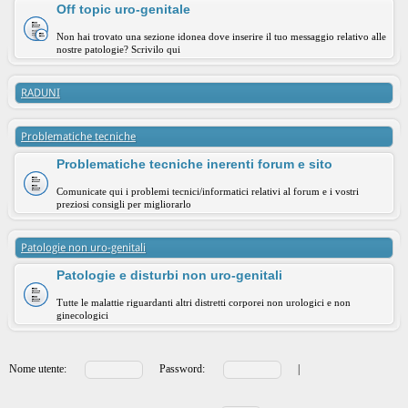
Off topic uro-genitale
Non hai trovato una sezione idonea dove inserire il tuo messaggio relativo alle
nostre patologie? Scrivilo qui
RADUNI
Problematiche tecniche
Problematiche tecniche inerenti forum e sito
Comunicate qui i problemi tecnici/informatici relativi al forum e i vostri
preziosi consigli per migliorarlo
Patologie non uro-genitali
Patologie e disturbi non uro-genitali
Tutte le malattie riguardanti altri distretti corporei non urologici e non
ginecologici
Nome utente:
Password:
|