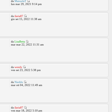
da
ManuelaT
lun mar 29, 2021 9:14 pm
da
ilaria87
gio set 15, 2022 11:38 am
da
LisaBetta
mar mar 22, 2022 11:31 am
da
wendy
ven set 23, 2022 5:38 pm
da
Nieddu
mar ott 04, 2022 11:49 am
da
ilaria87
ven mar 18, 2022 5:10 pm