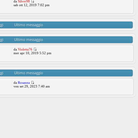
da
Silver98
sab ott 12, 2019 7:02 pm
gi
Ultimo messaggio
gi
Ultimo messaggio
da
Violetta76
mer apr 10, 2019 5:52 pm
gi
Ultimo messaggio
da
Rosanna
ven set 29, 2023 7:40 am