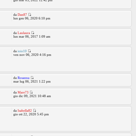
gio mar 03, 2022 12:42 pm
da
Dan87
lun gen 06, 2020 6:10 pm
da
Laulaura
lun mar 06, 2017 1:09 am
da
ioio10
ven nov 06, 2020 4:16 pm
da
Rosanna
mar lug 06, 2021 1:22 pm
da
Mare73
gio dic 09, 2021 10:48 am
da
Isabella82
gio ott 22, 2020 5:45 pm