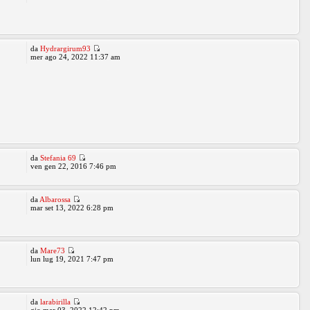
da
Hydrargirum93
mer ago 24, 2022 11:37 am
da
Stefania 69
ven gen 22, 2016 7:46 pm
da
Albarossa
mar set 13, 2022 6:28 pm
da
Mare73
lun lug 19, 2021 7:47 pm
da
larabirilla