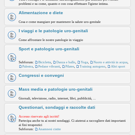
problemi e su come, quanto e con cosa effettuare l'igiene intima.
Alimentazione e diete
Cosa e come mangiare per mantenere la salute uro-genitale
I viaggi e le patologie uro-genitali
Come affrontare le nostre patologie in viaggio
Sport e patologie uro-genitali
Subforum:
Bicicletta
,
Danza e ballo
,
Yoga
,
Nuoto e attività in acqua
,
Palestra
,
Pedane vibranti
,
Pilates
,
Training autogeno
,
Altri sport
Congressi e convegni
Mass media e patologie uro-genitali
Giornali, televisione, radio, internet, libri, pubblicità, ...
Questionari, sondaggi e raccolte dati
Accesso riservato agli iscritti!
Partecipa anche tu ai nostri sondaggi. Ci aiuterai a raccogliere dati importanti
ai fini terapeutici
Subforum:
Anamnesi cistite