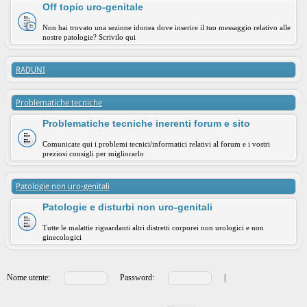
Off topic uro-genitale
Non hai trovato una sezione idonea dove inserire il tuo messaggio relativo alle
nostre patologie? Scrivilo qui
RADUNI
Problematiche tecniche
Problematiche tecniche inerenti forum e sito
Comunicate qui i problemi tecnici/informatici relativi al forum e i vostri
preziosi consigli per migliorarlo
Patologie non uro-genitali
Patologie e disturbi non uro-genitali
Tutte le malattie riguardanti altri distretti corporei non urologici e non
ginecologici
Nome utente:
Password:
|