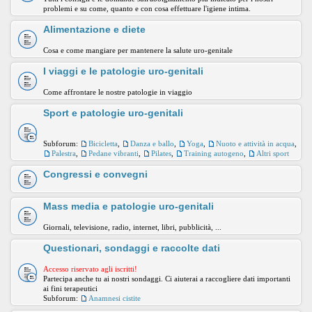
problemi e su come, quanto e con cosa effettuare l'igiene intima.
Alimentazione e diete
Cosa e come mangiare per mantenere la salute uro-genitale
I viaggi e le patologie uro-genitali
Come affrontare le nostre patologie in viaggio
Sport e patologie uro-genitali
Subforum:
Bicicletta
,
Danza e ballo
,
Yoga
,
Nuoto e attività in acqua
,
Palestra
,
Pedane vibranti
,
Pilates
,
Training autogeno
,
Altri sport
Congressi e convegni
Mass media e patologie uro-genitali
Giornali, televisione, radio, internet, libri, pubblicità, ...
Questionari, sondaggi e raccolte dati
Accesso riservato agli iscritti!
Partecipa anche tu ai nostri sondaggi. Ci aiuterai a raccogliere dati importanti
ai fini terapeutici
Subforum:
Anamnesi cistite