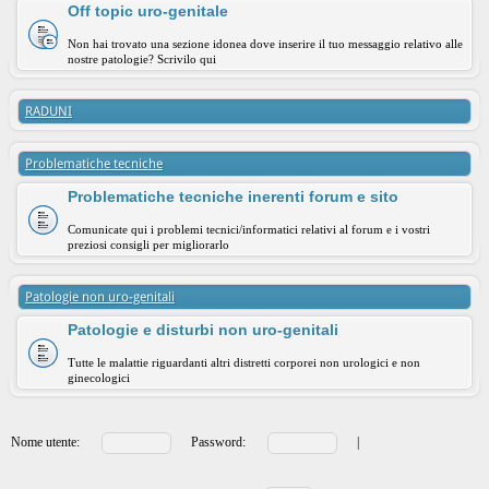
Off topic uro-genitale
Non hai trovato una sezione idonea dove inserire il tuo messaggio relativo alle
nostre patologie? Scrivilo qui
RADUNI
Problematiche tecniche
Problematiche tecniche inerenti forum e sito
Comunicate qui i problemi tecnici/informatici relativi al forum e i vostri
preziosi consigli per migliorarlo
Patologie non uro-genitali
Patologie e disturbi non uro-genitali
Tutte le malattie riguardanti altri distretti corporei non urologici e non
ginecologici
Nome utente:
Password:
|