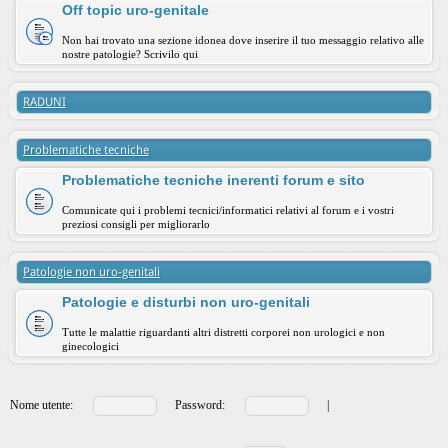
Off topic uro-genitale
Non hai trovato una sezione idonea dove inserire il tuo messaggio relativo alle
nostre patologie? Scrivilo qui
RADUNI
Problematiche tecniche
Problematiche tecniche inerenti forum e sito
Comunicate qui i problemi tecnici/informatici relativi al forum e i vostri
preziosi consigli per migliorarlo
Patologie non uro-genitali
Patologie e disturbi non uro-genitali
Tutte le malattie riguardanti altri distretti corporei non urologici e non
ginecologici
Nome utente:
Password:
|