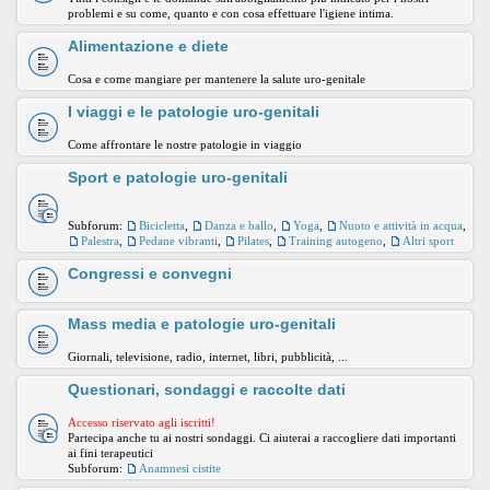
problemi e su come, quanto e con cosa effettuare l'igiene intima.
Alimentazione e diete
Cosa e come mangiare per mantenere la salute uro-genitale
I viaggi e le patologie uro-genitali
Come affrontare le nostre patologie in viaggio
Sport e patologie uro-genitali
Subforum:
Bicicletta
,
Danza e ballo
,
Yoga
,
Nuoto e attività in acqua
,
Palestra
,
Pedane vibranti
,
Pilates
,
Training autogeno
,
Altri sport
Congressi e convegni
Mass media e patologie uro-genitali
Giornali, televisione, radio, internet, libri, pubblicità, ...
Questionari, sondaggi e raccolte dati
Accesso riservato agli iscritti!
Partecipa anche tu ai nostri sondaggi. Ci aiuterai a raccogliere dati importanti
ai fini terapeutici
Subforum:
Anamnesi cistite