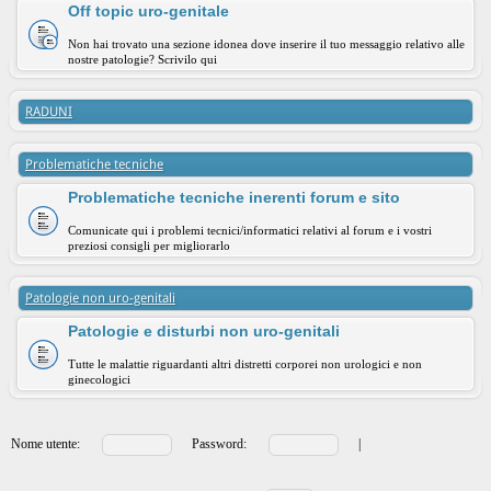
Off topic uro-genitale
Non hai trovato una sezione idonea dove inserire il tuo messaggio relativo alle
nostre patologie? Scrivilo qui
RADUNI
Problematiche tecniche
Problematiche tecniche inerenti forum e sito
Comunicate qui i problemi tecnici/informatici relativi al forum e i vostri
preziosi consigli per migliorarlo
Patologie non uro-genitali
Patologie e disturbi non uro-genitali
Tutte le malattie riguardanti altri distretti corporei non urologici e non
ginecologici
Nome utente:
Password:
|