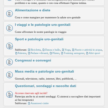
problemi e su come, quanto e con cosa effettuare l'igiene intima.
Alimentazione e diete
Cosa e come mangiare per mantenere la salute uro-genitale
I viaggi e le patologie uro-genitali
Come affrontare le nostre patologie in viaggio
Sport e patologie uro-genitali
Subforum:
Bicicletta
,
Danza e ballo
,
Yoga
,
Nuoto e attività in acqua
,
Palestra
,
Pedane vibranti
,
Pilates
,
Training autogeno
,
Altri sport
Congressi e convegni
Mass media e patologie uro-genitali
Giornali, televisione, radio, internet, libri, pubblicità, ...
Questionari, sondaggi e raccolte dati
Accesso riservato agli iscritti!
Partecipa anche tu ai nostri sondaggi. Ci aiuterai a raccogliere dati importanti
ai fini terapeutici
Subforum:
Anamnesi cistite