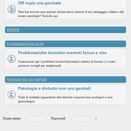
Off topic uro-genitale
Non hai trovato una sezione idonea dove inserire il tuo messaggio relativo alle
nostre patologie? Scrivilo qui
RADUNI
Problematiche tecniche
Problematiche tecniche inerenti forum e sito
Comunicate qui i problemi tecnici/informatici relativi al forum e i vostri
preziosi consigli per migliorarlo
Patologie non uro-genitali
Patologie e disturbi non uro-genitali
Tutte le malattie riguardanti altri distretti corporei non urologici e non
ginecologici
Nome utente:
Password:
|