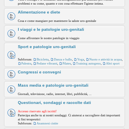
problemi e su come, quanto e con cosa effettuare l'igiene intima.
Alimentazione e diete
Cosa e come mangiare per mantenere la salute uro-genitale
I viaggi e le patologie uro-genitali
Come affrontare le nostre patologie in viaggio
Sport e patologie uro-genitali
Subforum:
Bicicletta
,
Danza e ballo
,
Yoga
,
Nuoto e attività in acqua
,
Palestra
,
Pedane vibranti
,
Pilates
,
Training autogeno
,
Altri sport
Congressi e convegni
Mass media e patologie uro-genitali
Giornali, televisione, radio, internet, libri, pubblicità, ...
Questionari, sondaggi e raccolte dati
Accesso riservato agli iscritti!
Partecipa anche tu ai nostri sondaggi. Ci aiuterai a raccogliere dati importanti
ai fini terapeutici
Subforum:
Anamnesi cistite