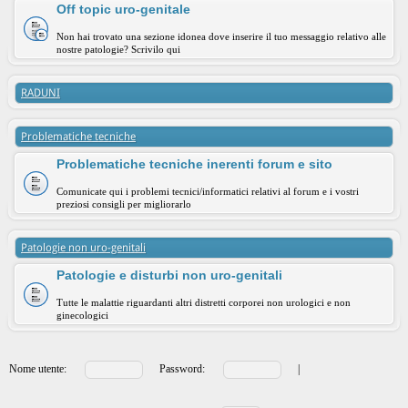
Off topic uro-genitale
Non hai trovato una sezione idonea dove inserire il tuo messaggio relativo alle
nostre patologie? Scrivilo qui
RADUNI
Problematiche tecniche
Problematiche tecniche inerenti forum e sito
Comunicate qui i problemi tecnici/informatici relativi al forum e i vostri
preziosi consigli per migliorarlo
Patologie non uro-genitali
Patologie e disturbi non uro-genitali
Tutte le malattie riguardanti altri distretti corporei non urologici e non
ginecologici
Nome utente:
Password:
|