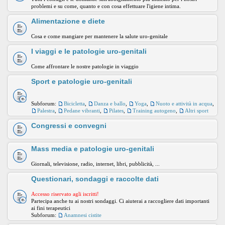
problemi e su come, quanto e con cosa effettuare l'igiene intima.
Alimentazione e diete
Cosa e come mangiare per mantenere la salute uro-genitale
I viaggi e le patologie uro-genitali
Come affrontare le nostre patologie in viaggio
Sport e patologie uro-genitali
Subforum:
Bicicletta
,
Danza e ballo
,
Yoga
,
Nuoto e attività in acqua
,
Palestra
,
Pedane vibranti
,
Pilates
,
Training autogeno
,
Altri sport
Congressi e convegni
Mass media e patologie uro-genitali
Giornali, televisione, radio, internet, libri, pubblicità, ...
Questionari, sondaggi e raccolte dati
Accesso riservato agli iscritti!
Partecipa anche tu ai nostri sondaggi. Ci aiuterai a raccogliere dati importanti
ai fini terapeutici
Subforum:
Anamnesi cistite