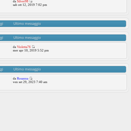
da
Silver98
sab ott 12, 2019 7:02 pm
gi
Ultimo messaggio
gi
Ultimo messaggio
da
Violetta76
mer apr 10, 2019 5:52 pm
gi
Ultimo messaggio
da
Rosanna
ven set 29, 2023 7:40 am