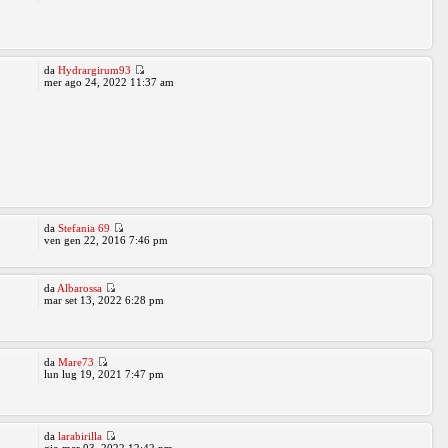
da
Hydrargirum93
mer ago 24, 2022 11:37 am
da
Stefania 69
ven gen 22, 2016 7:46 pm
da
Albarossa
mar set 13, 2022 6:28 pm
da
Mare73
lun lug 19, 2021 7:47 pm
da
larabirilla