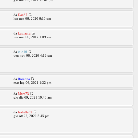
gio mar 03, 2022 12:42 pm
da
Dan87
lun gen 06, 2020 6:10 pm
da
Laulaura
lun mar 06, 2017 1:09 am
da
ioio10
ven nov 06, 2020 4:16 pm
da
Rosanna
mar lug 06, 2021 1:22 pm
da
Mare73
gio dic 09, 2021 10:48 am
da
Isabella82
gio ott 22, 2020 5:45 pm