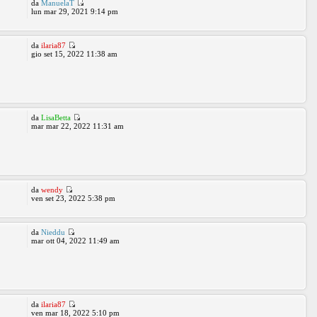
da
ManuelaT
lun mar 29, 2021 9:14 pm
da
ilaria87
gio set 15, 2022 11:38 am
da
LisaBetta
mar mar 22, 2022 11:31 am
da
wendy
ven set 23, 2022 5:38 pm
da
Nieddu
mar ott 04, 2022 11:49 am
da
ilaria87
ven mar 18, 2022 5:10 pm