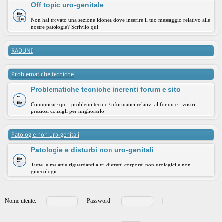
Off topic uro-genitale
Non hai trovato una sezione idonea dove inserire il tuo messaggio relativo alle
nostre patologie? Scrivilo qui
RADUNI
Problematiche tecniche
Problematiche tecniche inerenti forum e sito
Comunicate qui i problemi tecnici/informatici relativi al forum e i vostri
preziosi consigli per migliorarlo
Patologie non uro-genitali
Patologie e disturbi non uro-genitali
Tutte le malattie riguardanti altri distretti corporei non urologici e non
ginecologici
Nome utente:
Password:
|