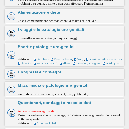
problemi e su come, quanto e con cosa effettuare l'igiene intima.
Alimentazione e diete
Cosa e come mangiare per mantenere la salute uro-genitale
I viaggi e le patologie uro-genitali
Come affrontare le nostre patologie in viaggio
Sport e patologie uro-genitali
Subforum:
Bicicletta
,
Danza e ballo
,
Yoga
,
Nuoto e attività in acqua
,
Palestra
,
Pedane vibranti
,
Pilates
,
Training autogeno
,
Altri sport
Congressi e convegni
Mass media e patologie uro-genitali
Giornali, televisione, radio, internet, libri, pubblicità, ...
Questionari, sondaggi e raccolte dati
Accesso riservato agli iscritti!
Partecipa anche tu ai nostri sondaggi. Ci aiuterai a raccogliere dati importanti
ai fini terapeutici
Subforum:
Anamnesi cistite