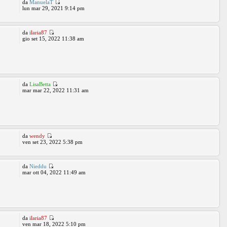
da
ManuelaT
lun mar 29, 2021 9:14 pm
da
ilaria87
gio set 15, 2022 11:38 am
da
LisaBetta
mar mar 22, 2022 11:31 am
da
wendy
ven set 23, 2022 5:38 pm
da
Nieddu
mar ott 04, 2022 11:49 am
da
ilaria87
ven mar 18, 2022 5:10 pm