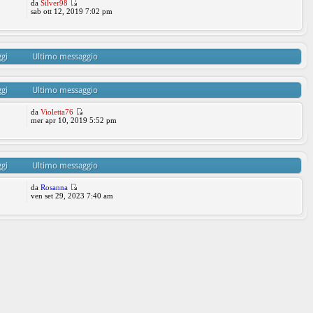
da
Silver98
sab ott 12, 2019 7:02 pm
gi
Ultimo messaggio
gi
Ultimo messaggio
da
Violetta76
mer apr 10, 2019 5:52 pm
gi
Ultimo messaggio
da
Rosanna
ven set 29, 2023 7:40 am