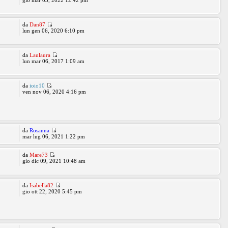
gio mar 03, 2022 12:42 pm
da
Dan87
lun gen 06, 2020 6:10 pm
da
Laulaura
lun mar 06, 2017 1:09 am
da
ioio10
ven nov 06, 2020 4:16 pm
da
Rosanna
mar lug 06, 2021 1:22 pm
da
Mare73
gio dic 09, 2021 10:48 am
da
Isabella82
gio ott 22, 2020 5:45 pm