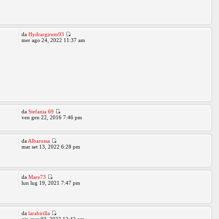
da
Hydrargirum93
mer ago 24, 2022 11:37 am
da
Stefania 69
ven gen 22, 2016 7:46 pm
da
Albarossa
mar set 13, 2022 6:28 pm
da
Mare73
lun lug 19, 2021 7:47 pm
da
larabirilla