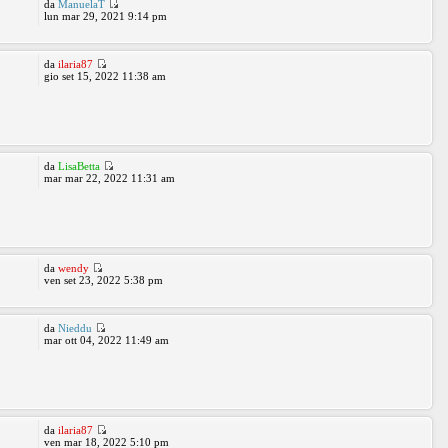
da
ManuelaT
lun mar 29, 2021 9:14 pm
da
ilaria87
gio set 15, 2022 11:38 am
da
LisaBetta
mar mar 22, 2022 11:31 am
da
wendy
ven set 23, 2022 5:38 pm
da
Nieddu
mar ott 04, 2022 11:49 am
da
ilaria87
ven mar 18, 2022 5:10 pm