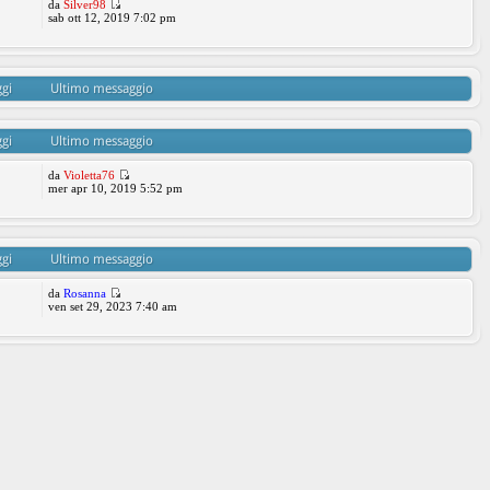
da
Silver98
sab ott 12, 2019 7:02 pm
gi
Ultimo messaggio
gi
Ultimo messaggio
da
Violetta76
mer apr 10, 2019 5:52 pm
gi
Ultimo messaggio
da
Rosanna
ven set 29, 2023 7:40 am