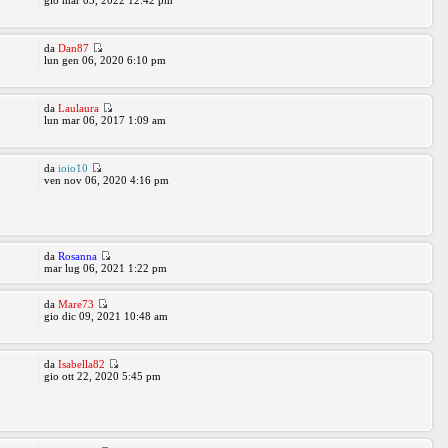
gio mar 03, 2022 12:42 pm
da
Dan87
lun gen 06, 2020 6:10 pm
da
Laulaura
lun mar 06, 2017 1:09 am
da
ioio10
ven nov 06, 2020 4:16 pm
da
Rosanna
mar lug 06, 2021 1:22 pm
da
Mare73
gio dic 09, 2021 10:48 am
da
Isabella82
gio ott 22, 2020 5:45 pm