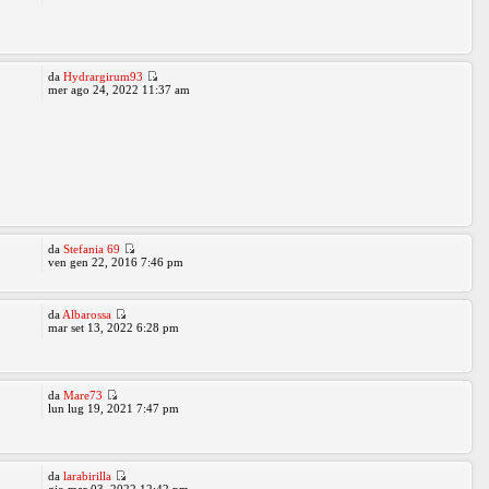
da
Hydrargirum93
mer ago 24, 2022 11:37 am
da
Stefania 69
ven gen 22, 2016 7:46 pm
da
Albarossa
mar set 13, 2022 6:28 pm
da
Mare73
lun lug 19, 2021 7:47 pm
da
larabirilla