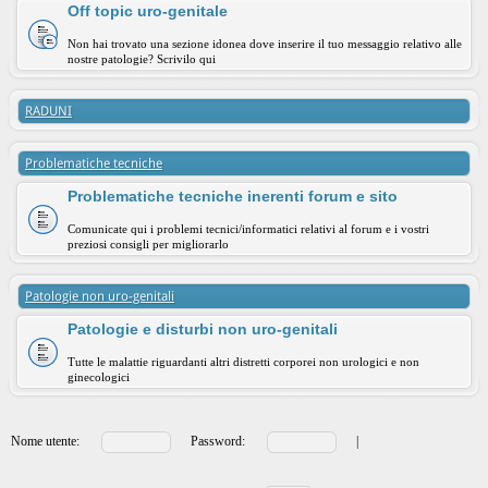
Off topic uro-genitale
Non hai trovato una sezione idonea dove inserire il tuo messaggio relativo alle
nostre patologie? Scrivilo qui
RADUNI
Problematiche tecniche
Problematiche tecniche inerenti forum e sito
Comunicate qui i problemi tecnici/informatici relativi al forum e i vostri
preziosi consigli per migliorarlo
Patologie non uro-genitali
Patologie e disturbi non uro-genitali
Tutte le malattie riguardanti altri distretti corporei non urologici e non
ginecologici
Nome utente:
Password:
|