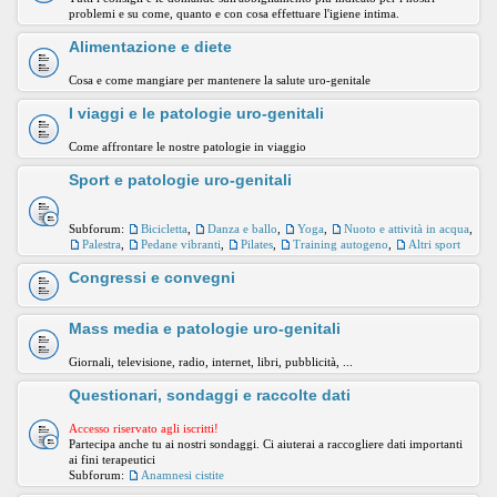
problemi e su come, quanto e con cosa effettuare l'igiene intima.
Alimentazione e diete
Cosa e come mangiare per mantenere la salute uro-genitale
I viaggi e le patologie uro-genitali
Come affrontare le nostre patologie in viaggio
Sport e patologie uro-genitali
Subforum:
Bicicletta
,
Danza e ballo
,
Yoga
,
Nuoto e attività in acqua
,
Palestra
,
Pedane vibranti
,
Pilates
,
Training autogeno
,
Altri sport
Congressi e convegni
Mass media e patologie uro-genitali
Giornali, televisione, radio, internet, libri, pubblicità, ...
Questionari, sondaggi e raccolte dati
Accesso riservato agli iscritti!
Partecipa anche tu ai nostri sondaggi. Ci aiuterai a raccogliere dati importanti
ai fini terapeutici
Subforum:
Anamnesi cistite