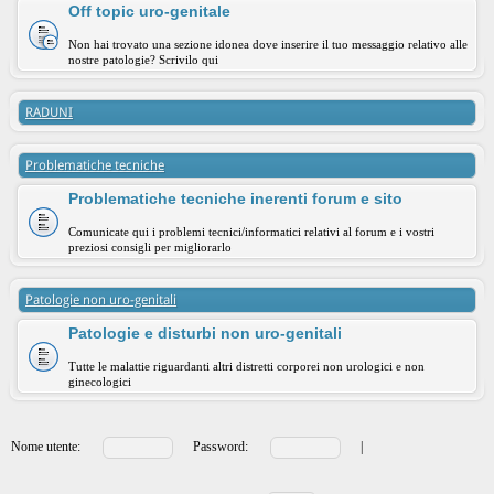
Off topic uro-genitale
Non hai trovato una sezione idonea dove inserire il tuo messaggio relativo alle
nostre patologie? Scrivilo qui
RADUNI
Problematiche tecniche
Problematiche tecniche inerenti forum e sito
Comunicate qui i problemi tecnici/informatici relativi al forum e i vostri
preziosi consigli per migliorarlo
Patologie non uro-genitali
Patologie e disturbi non uro-genitali
Tutte le malattie riguardanti altri distretti corporei non urologici e non
ginecologici
Nome utente:
Password:
|