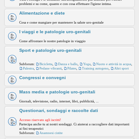
problemi e su come, quanto e con cosa effettuare l'igiene intima.
Alimentazione e diete
Cosa e come mangiare per mantenere la salute uro-genitale
I viaggi e le patologie uro-genitali
Come affrontare le nostre patologie in viaggio
Sport e patologie uro-genitali
Subforum:
Bicicletta
,
Danza e ballo
,
Yoga
,
Nuoto e attività in acqua
,
Palestra
,
Pedane vibranti
,
Pilates
,
Training autogeno
,
Altri sport
Congressi e convegni
Mass media e patologie uro-genitali
Giornali, televisione, radio, internet, libri, pubblicità, ...
Questionari, sondaggi e raccolte dati
Accesso riservato agli iscritti!
Partecipa anche tu ai nostri sondaggi. Ci aiuterai a raccogliere dati importanti
ai fini terapeutici
Subforum:
Anamnesi cistite