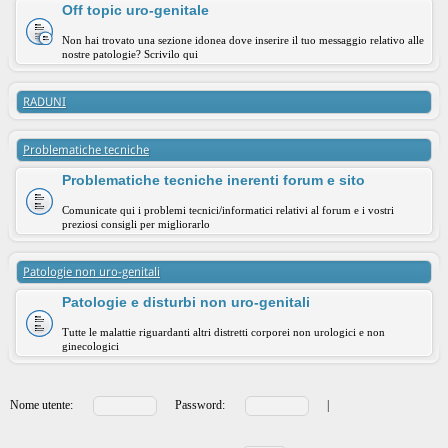
Off topic uro-genitale
Non hai trovato una sezione idonea dove inserire il tuo messaggio relativo alle
nostre patologie? Scrivilo qui
RADUNI
Problematiche tecniche
Problematiche tecniche inerenti forum e sito
Comunicate qui i problemi tecnici/informatici relativi al forum e i vostri
preziosi consigli per migliorarlo
Patologie non uro-genitali
Patologie e disturbi non uro-genitali
Tutte le malattie riguardanti altri distretti corporei non urologici e non
ginecologici
Nome utente:
Password:
|