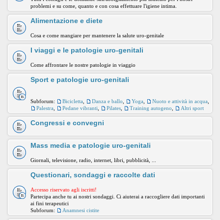
problemi e su come, quanto e con cosa effettuare l'igiene intima.
Alimentazione e diete
Cosa e come mangiare per mantenere la salute uro-genitale
I viaggi e le patologie uro-genitali
Come affrontare le nostre patologie in viaggio
Sport e patologie uro-genitali
Subforum:
Bicicletta
,
Danza e ballo
,
Yoga
,
Nuoto e attività in acqua
,
Palestra
,
Pedane vibranti
,
Pilates
,
Training autogeno
,
Altri sport
Congressi e convegni
Mass media e patologie uro-genitali
Giornali, televisione, radio, internet, libri, pubblicità, ...
Questionari, sondaggi e raccolte dati
Accesso riservato agli iscritti!
Partecipa anche tu ai nostri sondaggi. Ci aiuterai a raccogliere dati importanti
ai fini terapeutici
Subforum:
Anamnesi cistite