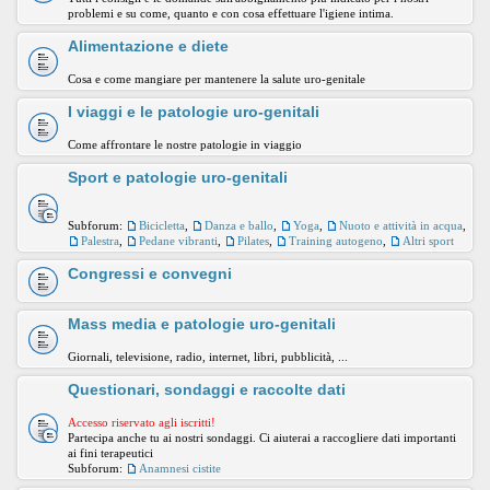
problemi e su come, quanto e con cosa effettuare l'igiene intima.
Alimentazione e diete
Cosa e come mangiare per mantenere la salute uro-genitale
I viaggi e le patologie uro-genitali
Come affrontare le nostre patologie in viaggio
Sport e patologie uro-genitali
Subforum:
Bicicletta
,
Danza e ballo
,
Yoga
,
Nuoto e attività in acqua
,
Palestra
,
Pedane vibranti
,
Pilates
,
Training autogeno
,
Altri sport
Congressi e convegni
Mass media e patologie uro-genitali
Giornali, televisione, radio, internet, libri, pubblicità, ...
Questionari, sondaggi e raccolte dati
Accesso riservato agli iscritti!
Partecipa anche tu ai nostri sondaggi. Ci aiuterai a raccogliere dati importanti
ai fini terapeutici
Subforum:
Anamnesi cistite