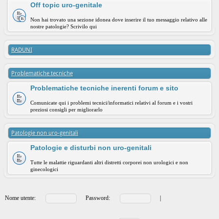
Off topic uro-genitale
Non hai trovato una sezione idonea dove inserire il tuo messaggio relativo alle
nostre patologie? Scrivilo qui
RADUNI
Problematiche tecniche
Problematiche tecniche inerenti forum e sito
Comunicate qui i problemi tecnici/informatici relativi al forum e i vostri
preziosi consigli per migliorarlo
Patologie non uro-genitali
Patologie e disturbi non uro-genitali
Tutte le malattie riguardanti altri distretti corporei non urologici e non
ginecologici
Nome utente:
Password:
|