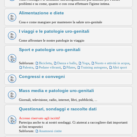
problemi e su come, quanto e con cosa effettuare l'igiene intima.
Alimentazione e diete
Cosa e come mangiare per mantenere la salute uro-genitale
I viaggi e le patologie uro-genitali
Come affrontare le nostre patologie in viaggio
Sport e patologie uro-genitali
Subforum:
Bicicletta
,
Danza e ballo
,
Yoga
,
Nuoto e attività in acqua
,
Palestra
,
Pedane vibranti
,
Pilates
,
Training autogeno
,
Altri sport
Congressi e convegni
Mass media e patologie uro-genitali
Giornali, televisione, radio, internet, libri, pubblicità, ...
Questionari, sondaggi e raccolte dati
Accesso riservato agli iscritti!
Partecipa anche tu ai nostri sondaggi. Ci aiuterai a raccogliere dati importanti
ai fini terapeutici
Subforum:
Anamnesi cistite