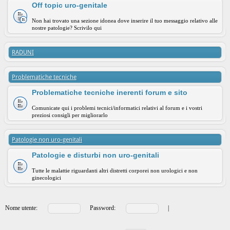
Off topic uro-genitale
Non hai trovato una sezione idonea dove inserire il tuo messaggio relativo alle
nostre patologie? Scrivilo qui
RADUNI
Problematiche tecniche
Problematiche tecniche inerenti forum e sito
Comunicate qui i problemi tecnici/informatici relativi al forum e i vostri
preziosi consigli per migliorarlo
Patologie non uro-genitali
Patologie e disturbi non uro-genitali
Tutte le malattie riguardanti altri distretti corporei non urologici e non
ginecologici
Nome utente:
Password:
|