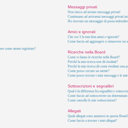
Messaggi privati
Non riesco ad inviare messaggi privati!
Continuano ad arrivarmi messaggi privati ind
Ho ricevuto un messaggio di posta indesider
Amici e ignorati
Che cos’è la mia lista amici e ignorati?
Come faccio ad aggiungere o rimuovere un ute
ere come utente registrato?
Ricerche nella Board
Come si fanno le ricerche nella Board?
Perché la mia ricerca non dà risultati?
Perché la mia ricerca dà come risultato una 
Come posso cercare un utente?
Come posso trovare i miei messaggi e le mie
Sottoscrizioni e segnalibri
Qual è la differenza fra segnalibri e sottoscr
Come faccio ad sottoscrivere un determinat
Come cancello le mie sottoscrizioni?
Allegati
Quali allegati sono ammessi in questa Board
Come faccio a trovare i miei allegati?