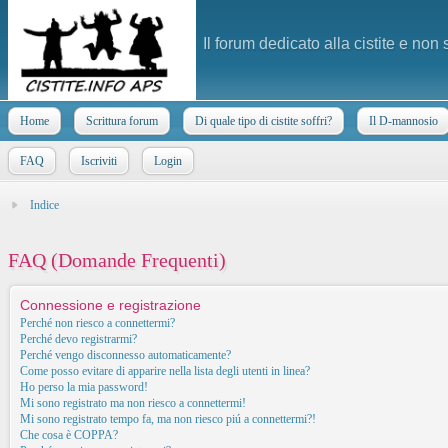
Il forum dedicato alla cistite e non
Home
Scrittura forum
Di quale tipo di cistite soffri?
Il D-mannosio
FAQ
Iscriviti
Login
Indice
FAQ (Domande Frequenti)
Connessione e registrazione
Perché non riesco a connettermi?
Perché devo registrarmi?
Perché vengo disconnesso automaticamente?
Come posso evitare di apparire nella lista degli utenti in linea?
Ho perso la mia password!
Mi sono registrato ma non riesco a connettermi!
Mi sono registrato tempo fa, ma non riesco piú a connettermi?!
Che cosa è COPPA?