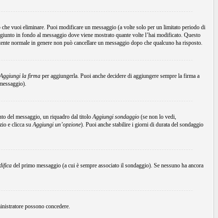
che vuoi eliminare. Puoi modificare un messaggio (a volte solo per un limitato periodo di
ggiunto in fondo al messaggio dove viene mostrato quante volte l’hai modificato. Questo
tente normale in genere non può cancellare un messaggio dopo che qualcuno ha risposto.
Aggiungi la firma
per aggiungerla. Puoi anche decidere di aggiungere sempre la firma a
 messaggio).
to del messaggio, un riquadro dal titolo
Aggiungi sondaggio
(se non lo vedi,
zio e clicca su
Aggiungi un’opzione
). Puoi anche stabilire i giorni di durata del sondaggio
ifica
del primo messaggio (a cui è sempre associato il sondaggio). Se nessuno ha ancora
mministratore possono concedere.