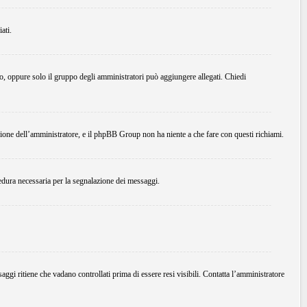
ati.
do, oppure solo il gruppo degli amministratori può aggiungere allegati. Chiedi
ione dell’amministratore, e il phpBB Group non ha niente a che fare con questi richiami.
edura necessaria per la segnalazione dei messaggi.
ggi ritiene che vadano controllati prima di essere resi visibili. Contatta l’amministratore