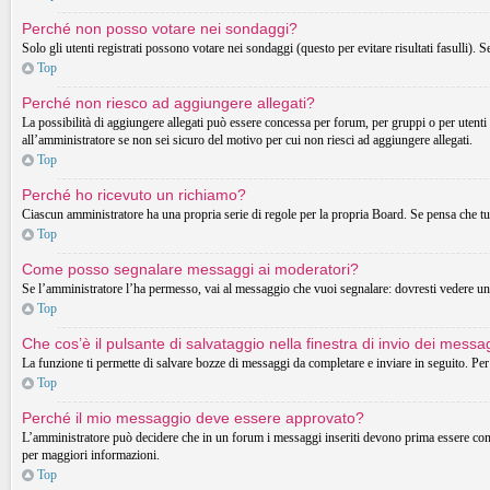
Perché non posso votare nei sondaggi?
Solo gli utenti registrati possono votare nei sondaggi (questo per evitare risultati fasulli). 
Top
Perché non riesco ad aggiungere allegati?
La possibilità di aggiungere allegati può essere concessa per forum, per gruppi o per utenti
all’amministratore se non sei sicuro del motivo per cui non riesci ad aggiungere allegati.
Top
Perché ho ricevuto un richiamo?
Ciascun amministratore ha una propria serie di regole per la propria Board. Se pensa che t
Top
Come posso segnalare messaggi ai moderatori?
Se l’amministratore l’ha permesso, vai al messaggio che vuoi segnalare: dovresti vedere un 
Top
Che cos’è il pulsante di salvataggio nella finestra di invio dei messa
La funzione ti permette di salvare bozze di messaggi da completare e inviare in seguito. Per 
Top
Perché il mio messaggio deve essere approvato?
L’amministratore può decidere che in un forum i messaggi inseriti devono prima essere control
per maggiori informazioni.
Top