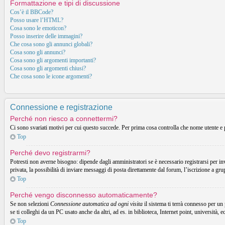
Formattazione e tipi di discussione
Cos’è il BBCode?
Posso usare l’HTML?
Cosa sono le emoticon?
Posso inserire delle immagini?
Che cosa sono gli annunci globali?
Cosa sono gli annunci?
Cosa sono gli argomenti importanti?
Cosa sono gli argomenti chiusi?
Che cosa sono le icone argomenti?
Connessione e registrazione
Perché non riesco a connettermi?
Ci sono svariati motivi per cui questo succede. Per prima cosa controlla che nome utente e p
Top
Perché devo registrarmi?
Potresti non averne bisogno: dipende dagli amministratori se è necessario registrarsi per in
privata, la possibilità di inviare messaggi di posta direttamente dal forum, l’iscrizione a gru
Top
Perché vengo disconnesso automaticamente?
Se non selezioni
Connessione automatica ad ogni visita
il sistema ti terrà connesso per un
se ti colleghi da un PC usato anche da altri, ad es. in biblioteca, Internet point, università, 
Top