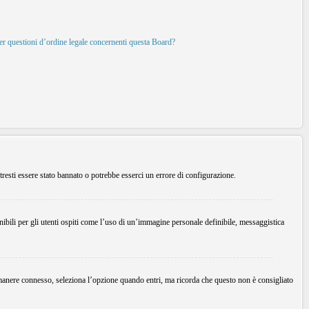
per questioni d’ordine legale concernenti questa Board?
tresti essere stato bannato o potrebbe esserci un errore di configurazione.
ibili per gli utenti ospiti come l’uso di un’immagine personale definibile, messaggistica
imanere connesso, seleziona l’opzione quando entri, ma ricorda che questo non è consigliato